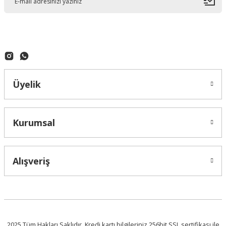
Üyelik
Kurumsal
Alışveriş
2025 Tüm Hakları Saklıdır. Kredi kartı bilgileriniz 256bit SSL sertifikası ile