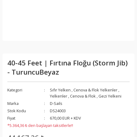
40-45 Feet | Fırtına Floğu (Storm Jib)
- TuruncuBeyaz
Kategori
Sıfır Yelken
,
Cenova & Flok Yelkenler
,
Yelkenler
,
Cenova & Flok
,
Gezi Yelkeni
Marka
D-Sails
Stok Kodu
DS24003
Fiyat
670,00 EUR + KDV
*5.364,36 ₺ den başlayan taksitlerle!!