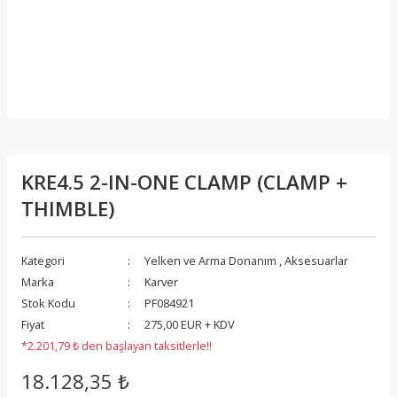
KRE4.5 2-IN-ONE CLAMP (CLAMP +
THIMBLE)
Kategori
Yelken ve Arma Donanım
,
Aksesuarlar
Marka
Karver
Stok Kodu
PF084921
Fiyat
275,00 EUR + KDV
*2.201,79 ₺ den başlayan taksitlerle!!
18.128,35 ₺