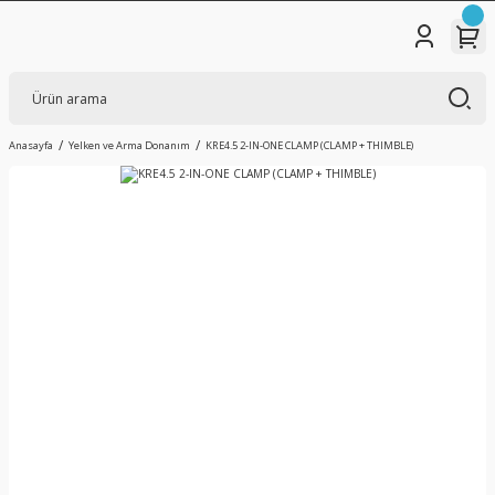
Anasayfa
Yelken ve Arma Donanım
KRE4.5 2-IN-ONE CLAMP (CLAMP + THIMBLE)