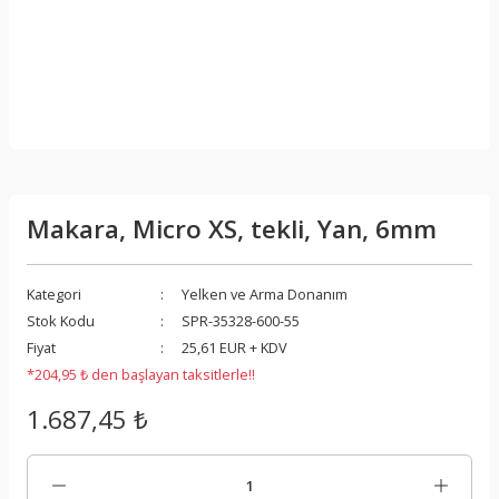
Makara, Micro XS, tekli, Yan, 6mm
Kategori
Yelken ve Arma Donanım
Stok Kodu
SPR-35328-600-55
Fiyat
25,61 EUR + KDV
*204,95 ₺ den başlayan taksitlerle!!
1.687,45 ₺