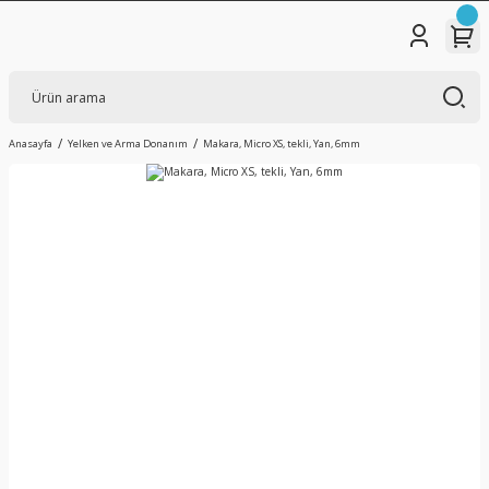
Anasayfa
Yelken ve Arma Donanım
Makara, Micro XS, tekli, Yan, 6mm