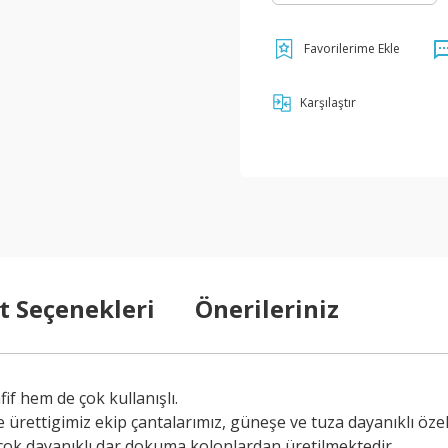
Karşılaştır
t Seçenekleri
Önerileriniz
f hem de çok kullanışlı.
ürettigimiz ekip çantalarımız, güneşe ve tuza dayanıklı özel i
 çok dayanıklı dar dokuma kolonlardan üretilmektedir.