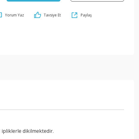
Yorum Yaz
Tavsiye Et
Paylaş
pliklerle dikilmektedir.