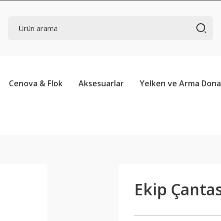
Cenova & Flok
Aksesuarlar
Yelken ve Arma Don
Ekip Çantas