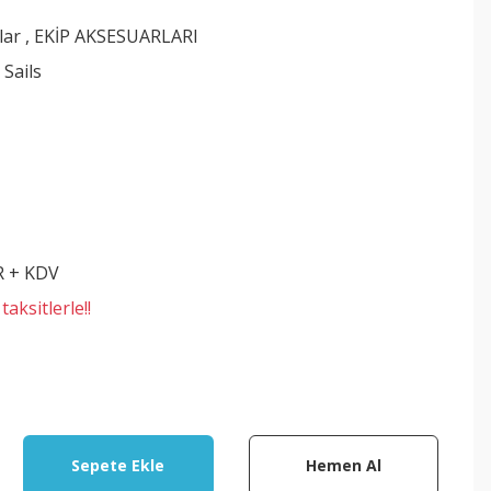
lar
,
EKİP AKSESUARLARI
Sails
R + KDV
aksitlerle!!
Sepete Ekle
Hemen Al