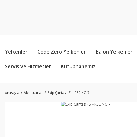
Yelkenler
Code Zero Yelkenler
Balon Yelkenler
Servis ve Hizmetler
Kütüphanemiz
Anasayfa
Aksesuarlar
Ekip Çantası (S) - REC NO:7