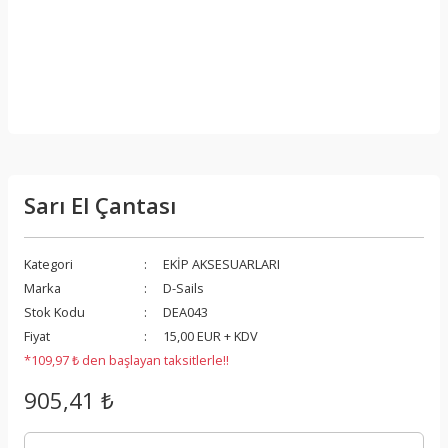
Sarı El Çantası
Kategori
EKİP AKSESUARLARI
Marka
D-Sails
Stok Kodu
DEA043
Fiyat
15,00 EUR + KDV
*109,97 ₺ den başlayan taksitlerle!!
905,41 ₺