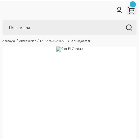
Anasayfa
Aksesuarlar
EKİP AKSESUARLARI
Sarı El Çantası