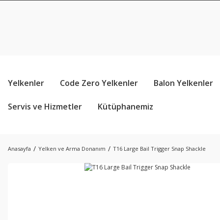
Yelkenler
Code Zero Yelkenler
Balon Yelkenler
Servis ve Hizmetler
Kütüphanemiz
Anasayfa
Yelken ve Arma Donanım
T16 Large Bail Trigger Snap Shackle