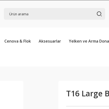
Cenova & Flok
Aksesuarlar
Yelken ve Arma Don
T16 Large B