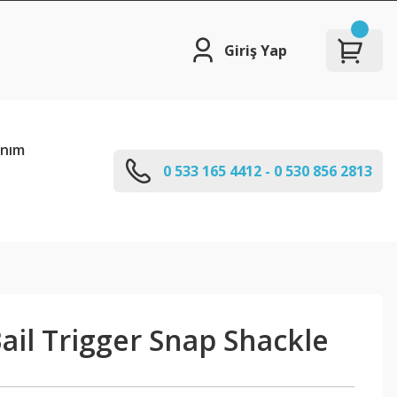
Giriş Yap
anım
0 533 165 4412 - 0 530 856 2813
ail Trigger Snap Shackle