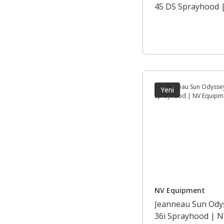
45 DS Sprayhood 
Equipment
Yeni
NV Equipment
Jeanneau Sun Ody
36i Sprayhood | 