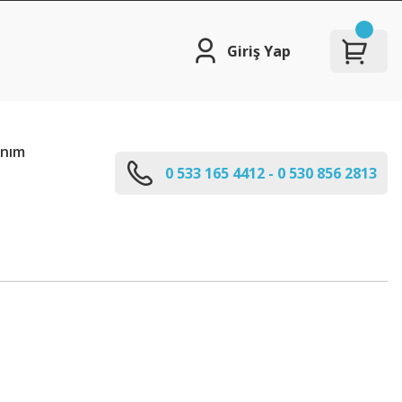
Giriş Yap
anım
0 533 165 4412 - 0 530 856 2813