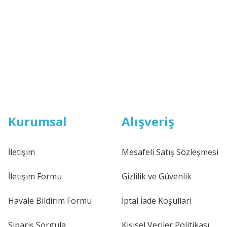
Kurumsal
Alışveriş
İletişim
Mesafeli Satış Sözleşmesi
İletişim Formu
Gizlilik ve Güvenlik
Havale Bildirim Formu
İptal İade Koşullari
Sipariş Sorgula
Kişisel Veriler Politikası