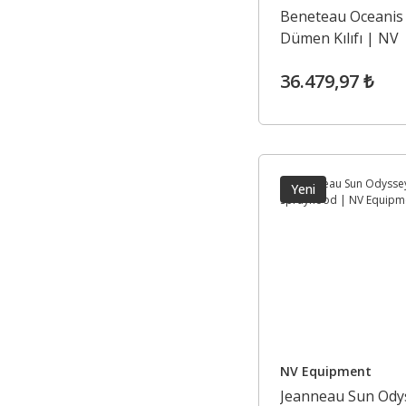
Beneteau Oceanis 
Dümen Kılıfı | NV
Equipment
36.479,97 ₺
Yeni
NV Equipment
Jeanneau Sun Ody