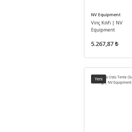
NV Equipment
Vinç Kılıfı | NV
Equipment
5.267,87 ₺
Yeni