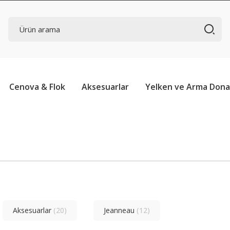
Cenova & Flok
Aksesuarlar
Yelken ve Arma Don
Aksesuarlar
(20)
Jeanneau
(12)