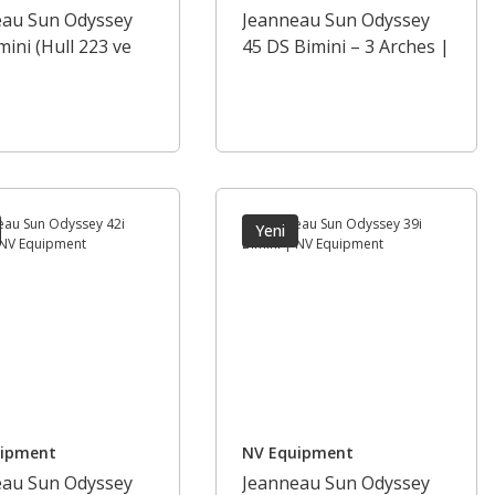
eau Sun Odyssey
Jeanneau Sun Odyssey
mini (Hull 223 ve
45 DS Bimini – 3 Arches |
| NV Equipment
NV Equipment
Yeni
uipment
NV Equipment
eau Sun Odyssey
Jeanneau Sun Odyssey