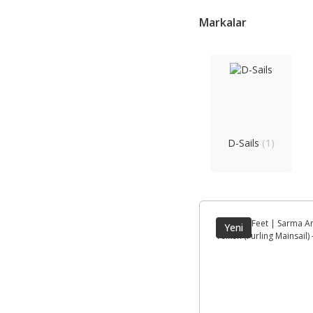
Markalar
D-Sails
(1)
Yeni