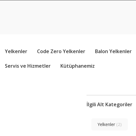
Yelkenler
Code Zero Yelkenler
Balon Yelkenler
Servis ve Hizmetler
Kütüphanemiz
İlgili Alt Kategoriler
Yelkenler
(2)