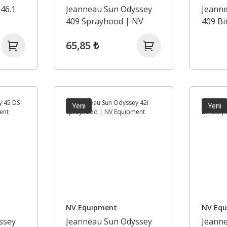
46.1
Jeanneau Sun Odyssey
Jeann
409 Sprayhood | NV
409 Bi
Equipment
altı) 
65,85 ₺
Yeni
Yeni
NV Equipment
NV Eq
ssey
Jeanneau Sun Odyssey
Jeann