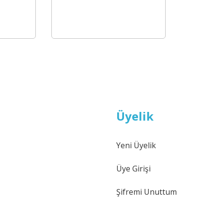
Equipment
Üyelik
Yeni Üyelik
Üye Girişi
Şifremi Unuttum