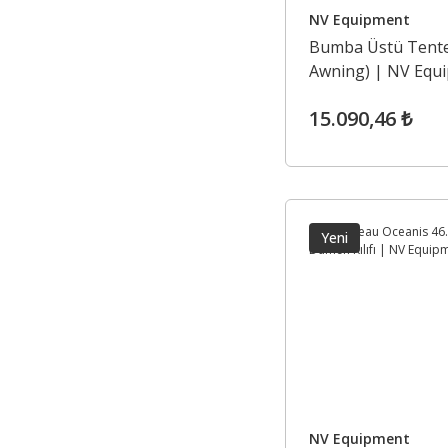
NV Equipment
Bumba Üstü Tente
Awning) | NV Equ
15.090,46 ₺
Yeni
NV Equipment