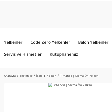
Yelkenler
Code Zero Yelkenler
Balon Yelkenler
Servis ve Hizmetler
Kütüphanemiz
Anasayfa
Yelkenler
İkinci El Yelken
Tirhandil | Sarma Ön Yelken