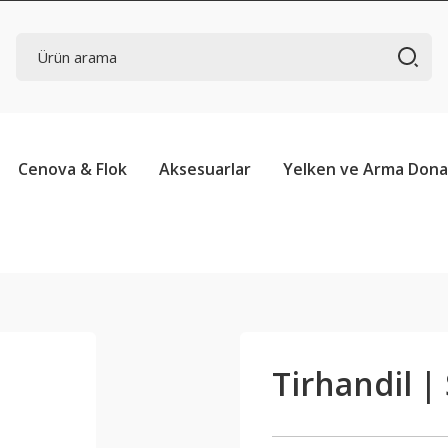
Cenova & Flok
Aksesuarlar
Yelken ve Arma Don
Tirhandil 