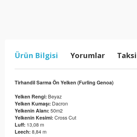
Ürün Bilgisi
Yorumlar
Taksi
Tirhandil Sarma Ön Yelken (Furling Genoa)
Yelken Rengi:
Beyaz
Yelken Kumaşı:
Dacron
Yelkenin Alanı:
50m2
Yelkenin Kesimi:
Cross Cut
Luff:
13,08 m
Leech:
8,84 m