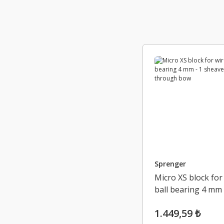
Sprenger
Micro XS block for
ball bearing 4 mm 
sheave, through 
1.449,59 ₺