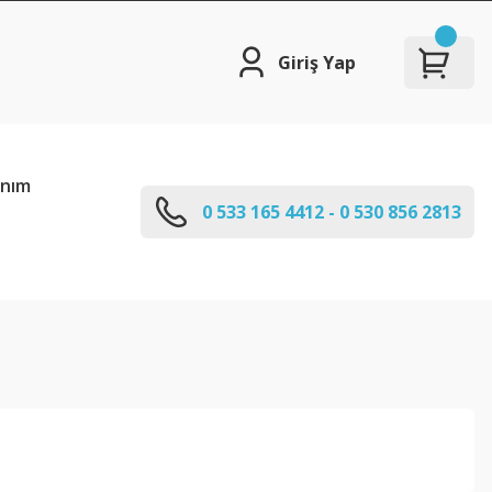
Giriş Yap
anım
0 533 165 4412 - 0 530 856 2813