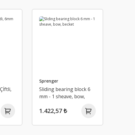
Sprenger
İftli,
Sliding bearing block 6
mm - 1 sheave, bow,
becket
1.422,57 ₺