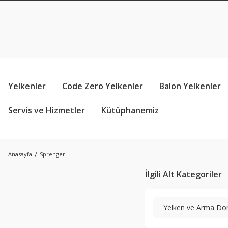
Yelkenler
Code Zero Yelkenler
Balon Yelkenler
Servis ve Hizmetler
Kütüphanemiz
Anasayfa
Sprenger
İlgili Alt Kategoriler
Yelken ve Arma D