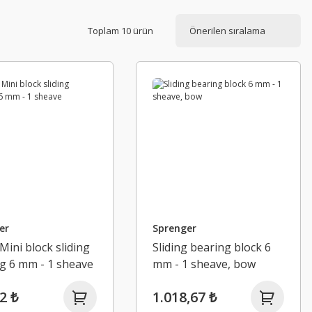
Toplam 10 ürün
er
Sprenger
Mini block sliding
Sliding bearing block 6
g 6 mm - 1 sheave
mm - 1 sheave, bow
2 ₺
1.018,67 ₺