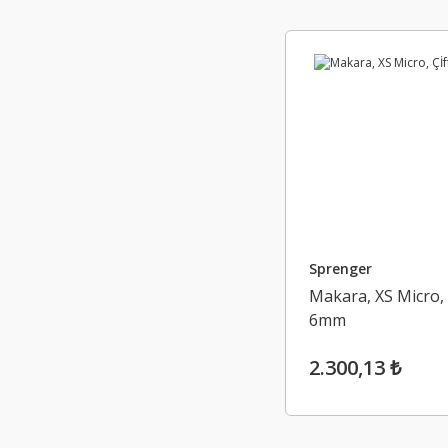
Sprenger
Makara, XS Micro, Ç
6mm
2.300,13 ₺